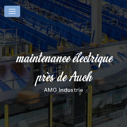
Panneau de gestion des cookies
maintenance électrique
près de Auch
AMG Industrie