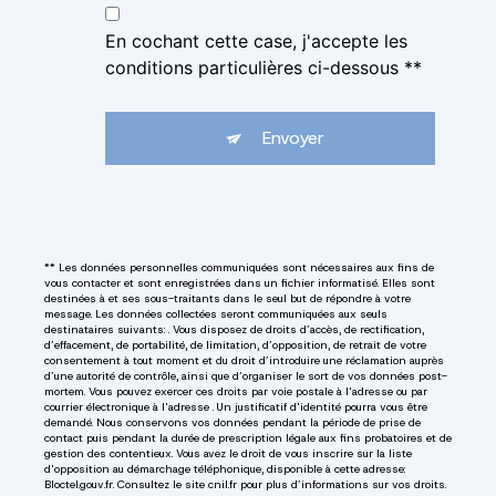
En cochant cette case, j'accepte les
conditions particulières ci-dessous **
Envoyer
** Les données personnelles communiquées sont nécessaires aux fins de
vous contacter et sont enregistrées dans un fichier informatisé. Elles sont
destinées à et ses sous-traitants dans le seul but de répondre à votre
message. Les données collectées seront communiquées aux seuls
destinataires suivants: . Vous disposez de droits d’accès, de rectification,
d’effacement, de portabilité, de limitation, d’opposition, de retrait de votre
consentement à tout moment et du droit d’introduire une réclamation auprès
d’une autorité de contrôle, ainsi que d’organiser le sort de vos données post-
mortem. Vous pouvez exercer ces droits par voie postale à l'adresse ou par
courrier électronique à l'adresse . Un justificatif d'identité pourra vous être
demandé. Nous conservons vos données pendant la période de prise de
contact puis pendant la durée de prescription légale aux fins probatoires et de
gestion des contentieux. Vous avez le droit de vous inscrire sur la liste
d'opposition au démarchage téléphonique, disponible à cette adresse:
Bloctel.gouv.fr
. Consultez le site cnil.fr pour plus d’informations sur vos droits.