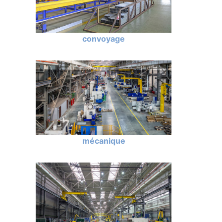
convoyage
mécanique