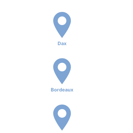
Dax
Bordeaux