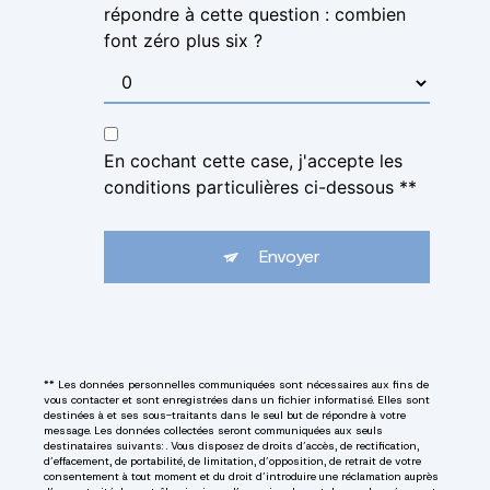
répondre à cette question : combien
font zéro plus six ?
En cochant cette case, j'accepte les
conditions particulières ci-dessous **
Envoyer
** Les données personnelles communiquées sont nécessaires aux fins de
vous contacter et sont enregistrées dans un fichier informatisé. Elles sont
destinées à et ses sous-traitants dans le seul but de répondre à votre
message. Les données collectées seront communiquées aux seuls
destinataires suivants: . Vous disposez de droits d’accès, de rectification,
d’effacement, de portabilité, de limitation, d’opposition, de retrait de votre
consentement à tout moment et du droit d’introduire une réclamation auprès