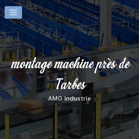
Panneau de gestion des cookies
montage machine près de
Tarbes
AMG Industrie