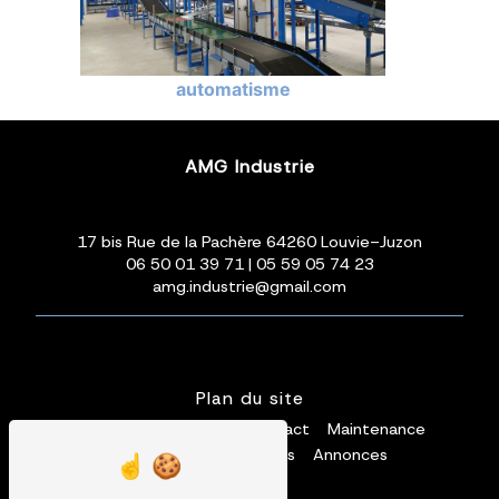
automatisme
AMG Industrie
17 bis Rue de la Pachère 64260 Louvie-Juzon
06 50 01 39 71
|
05 59 05 74 23
amg.industrie@gmail.com
Plan du site
Accueil
Installation
Contact
Maintenance
Galerie photos
Vidéos
Annonces