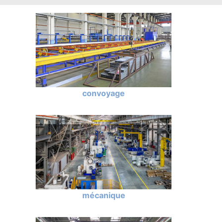
convoyage
mécanique