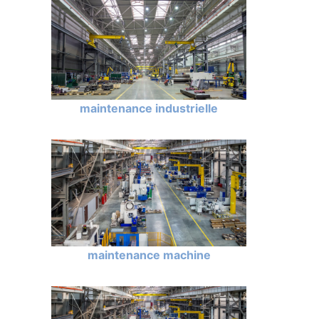
maintenance industrielle
maintenance machine