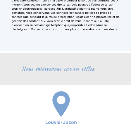
d’une autorité de contrôle, ainsi que d’organiser le sort de vos données post-
mortem. Vous pouvez exercer ces droits par voie postale à l'adresse ou par
courrier électronique à l'adresse . Un justificatif d'identité pourra vous être
demandé. Nous conservons vos données pendant la période de prise de
contact puis pendant la durée de prescription légale aux fins probatoires et de
gestion des contentieux. Vous avez le droit de vous inscrire sur la liste
d'opposition au démarchage téléphonique, disponible à cette adresse:
Bloctel.gouv.fr
. Consultez le site cnil.fr pour plus d’informations sur vos droits.
Nous intervenons sur ces villes
Louvie-Juzon