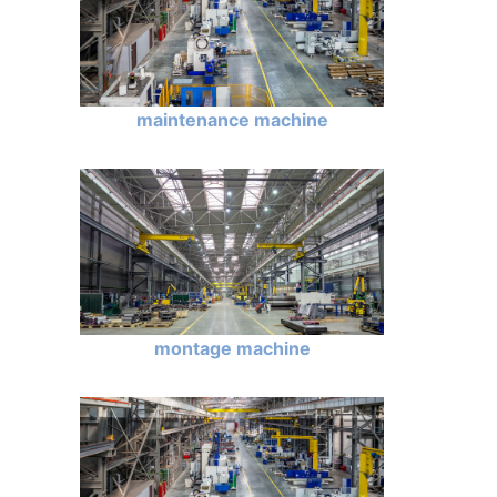
maintenance machine
montage machine