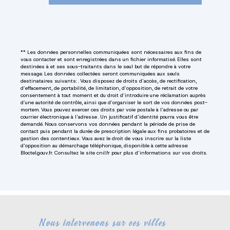
** Les données personnelles communiquées sont nécessaires aux fins de
vous contacter et sont enregistrées dans un fichier informatisé. Elles sont
destinées à et ses sous-traitants dans le seul but de répondre à votre
message. Les données collectées seront communiquées aux seuls
destinataires suivants: . Vous disposez de droits d’accès, de rectification,
d’effacement, de portabilité, de limitation, d’opposition, de retrait de votre
consentement à tout moment et du droit d’introduire une réclamation auprès
d’une autorité de contrôle, ainsi que d’organiser le sort de vos données post-
mortem. Vous pouvez exercer ces droits par voie postale à l'adresse ou par
courrier électronique à l'adresse . Un justificatif d'identité pourra vous être
demandé. Nous conservons vos données pendant la période de prise de
contact puis pendant la durée de prescription légale aux fins probatoires et de
gestion des contentieux. Vous avez le droit de vous inscrire sur la liste
d'opposition au démarchage téléphonique, disponible à cette adresse:
Bloctel.gouv.fr
. Consultez le site cnil.fr pour plus d’informations sur vos droits.
Nous intervenons sur ces villes