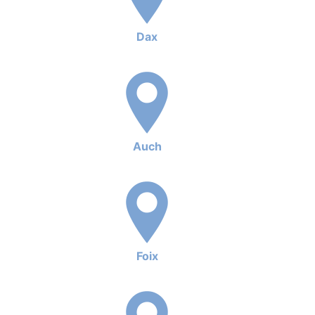
Dax
Auch
Foix