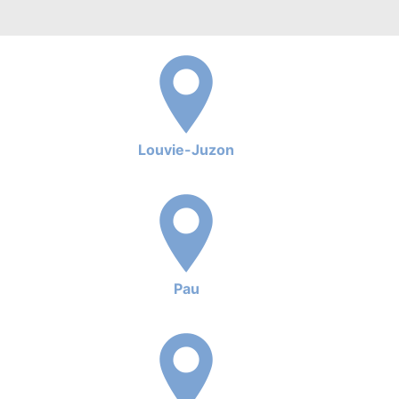
Louvie-Juzon
Pau