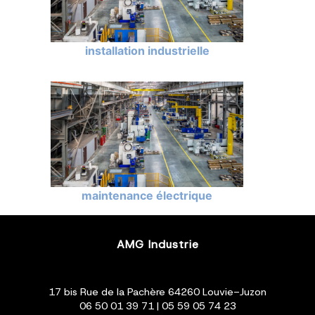
installation industrielle
maintenance électrique
AMG Industrie
17 bis Rue de la Pachère 64260 Louvie-Juzon
06 50 01 39 71
|
05 59 05 74 23