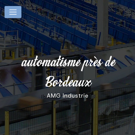
Panneau de gestion des cookies
automatisme près de
Bordeaux
AMG Industrie