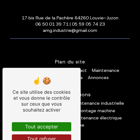
17 bis Rue de la Pachère 64260 Louvie-Juzon
06 50 01 39 71
|
05 59 05 74 23
amg.industrie@gmail.com
Plan du site
Accueil
Installation
Contact
Maintenance
Galerie photos
Vidéos
Annonces
Ce site utilise des cookies
Nos prestations
et vous donne le contrôle
convoyage
mécanique
maintenance industrielle
sur ceux que vous
souhaitez activer
maintenance machine
montage machine
installation industrielle
maintenance électrique
automatisme
Tout accepter
Tout refuser