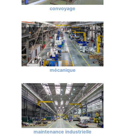
convoyage
mécanique
maintenance industrielle