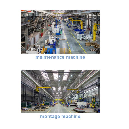
maintenance machine
montage machine