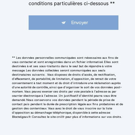
conditions particulières ci-dessous **
Envoyer
** Les données personnelles communiquées sont nécessaires aux fins de
vous contacter et sont enregistrées dans un fichier informatisé. Elles sont
destinées à et ses sous-traitants dans le seul but de répondre à votre
message. Les données collectées seront communiquées aux seuls
destinataires suivants: . Vous disposez de droits d’accès, de rectification,
d’effacement, de portabilité, de limitation, d’opposition, de retrait de votre
consentement à tout moment et du droit d’introduire une réclamation auprès
d’une autorité de contrôle, ainsi que d’organiser le sort de vos données post-
mortem. Vous pouvez exercer ces droits par voie postale à l'adresse ou par
courrier électronique à l'adresse . Un justificatif d'identité pourra vous être
demandé. Nous conservons vos données pendant la période de prise de
contact puis pendant la durée de prescription légale aux fins probatoires et de
gestion des contentieux. Vous avez le droit de vous inscrire sur la liste
d'opposition au démarchage téléphonique, disponible à cette adresse:
Bloctel.gouv.fr
. Consultez le site cnil.fr pour plus d’informations sur vos droits.