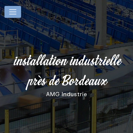
Panneau de gestion des cookies
installation industrielle
près de Bordeaux
AMG Industrie