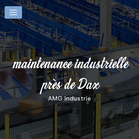
Panneau de gestion des cookies
maintenance industrielle
près de Dax
AMG Industrie