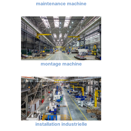
maintenance machine
montage machine
installation industrielle