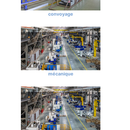
convoyage
mécanique