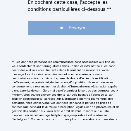
En cochant cette case, j'accepte les
conditions particulières ci-dessous **
Envoyer
** Les données personnelles communiquées sont nécessaires aux fins de
vous contacter et sont enregistrées dans un fichier informatisé. Elles sont
destinées à et ses sous-traitants dans le seul but de répondre à votre
message. Les données collectées seront communiquées aux seuls
destinataires suivants: . Vous disposez de droits d’accès, de rectification,
d’effacement, de portabilité, de limitation, d’opposition, de retrait de votre
consentement à tout moment et du droit d’introduire une réclamation auprès
d’une autorité de contrôle, ainsi que d’organiser le sort de vos données post-
mortem. Vous pouvez exercer ces droits par voie postale à l'adresse ou par
courrier électronique à l'adresse . Un justificatif d'identité pourra vous être
demandé. Nous conservons vos données pendant la période de prise de
contact puis pendant la durée de prescription légale aux fins probatoires et de
gestion des contentieux. Vous avez le droit de vous inscrire sur la liste
d'opposition au démarchage téléphonique, disponible à cette adresse:
Bloctel.gouv.fr
. Consultez le site cnil.fr pour plus d’informations sur vos droits.