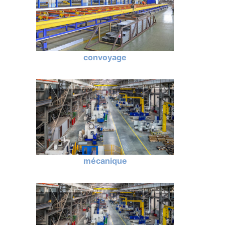
convoyage
mécanique