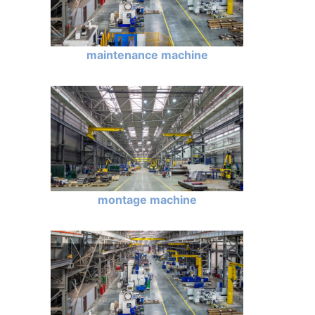
maintenance machine
montage machine