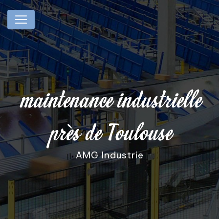
Panneau de gestion des cookies
maintenance industrielle
près de Toulouse
AMG Industrie