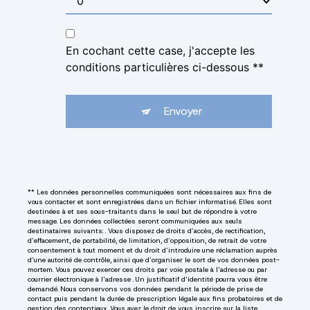
En cochant cette case, j'accepte les
conditions particulières ci-dessous **
Envoyer
** Les données personnelles communiquées sont nécessaires aux fins de
vous contacter et sont enregistrées dans un fichier informatisé. Elles sont
destinées à et ses sous-traitants dans le seul but de répondre à votre
message. Les données collectées seront communiquées aux seuls
destinataires suivants: . Vous disposez de droits d’accès, de rectification,
d’effacement, de portabilité, de limitation, d’opposition, de retrait de votre
consentement à tout moment et du droit d’introduire une réclamation auprès
d’une autorité de contrôle, ainsi que d’organiser le sort de vos données post-
mortem. Vous pouvez exercer ces droits par voie postale à l'adresse ou par
courrier électronique à l'adresse . Un justificatif d'identité pourra vous être
demandé. Nous conservons vos données pendant la période de prise de
contact puis pendant la durée de prescription légale aux fins probatoires et de
gestion des contentieux. Vous avez le droit de vous inscrire sur la liste